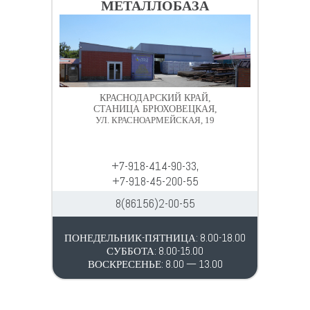
МЕТАЛЛОБАЗА
КРАСНОДАРСКИЙ КРАЙ,
СТАНИЦА БРЮХОВЕЦКАЯ,
УЛ. КРАСНОАРМЕЙСКАЯ, 19
+7-918-414-90-33,
+7-918-45-200-55
8(86156)2-00-55
ПОНЕДЕЛЬНИК-ПЯТНИЦА: 8.00-18.00
СУББОТА: 8.00-15.00
ВОСКРЕСЕНЬЕ: 8.00 — 13.00