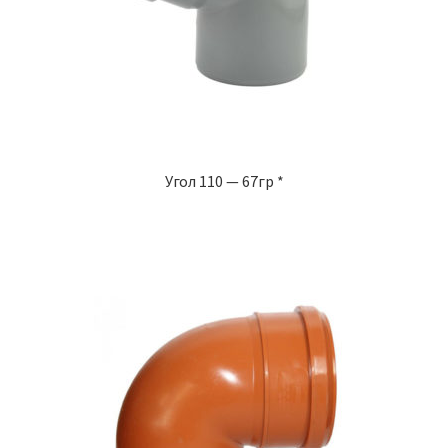
Угол 110 — 67гр *