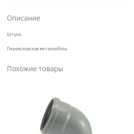
Крепеж
Описание
Расходные материалы
Штука
Спецодежда и СИЗ
Переясловская металлобаза
Хозтовары
Похожие товары
Заказ