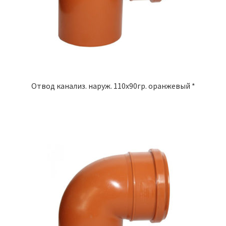
Отвод канализ. наруж. 110х90гр. оранжевый *