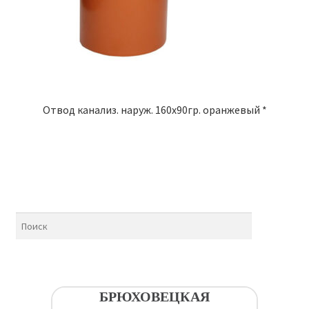
Отвод канализ. наруж. 160х90гр. оранжевый *
БРЮХОВЕЦКАЯ