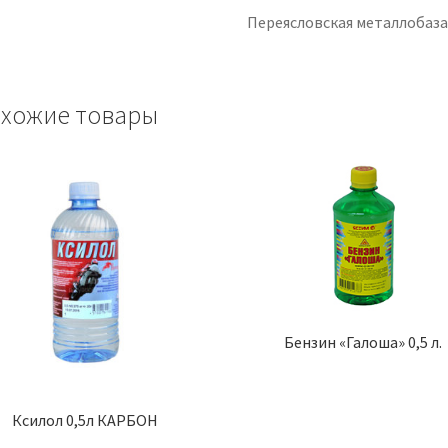
Переясловская металлобаз
хожие товары
Бензин «Галоша» 0,5 л.
Ксилол 0,5л КАРБОН