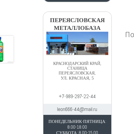
ПЕРЕЯСЛОВСКАЯ
МЕТАЛЛОБАЗА
По
КРАСНОДАРСКИЙ КРАЙ,
СТАНИЦА
ПЕРЕЯСЛОВСКАЯ,
УЛ. КРАСНАЯ, 5
+7-989-297-22-44
leon666-44@mail.ru
ПОНЕДЕЛЬНИК-ПЯТНИЦА:
8.00-18.00
СУББОТА: 8.00-15.00