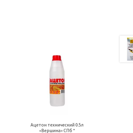
а
Ацетон технический 0.5л
«Вершина» СПб *