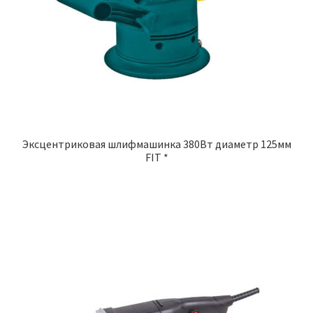
Экcцентриковая шлифмашинка 380Вт диаметр 125мм
FIT *