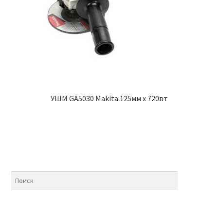
УШМ GA5030 Makita 125мм х 720вт