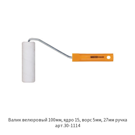
Валик велюровый 100мм, ядро 15, ворс 5мм, 27мм ручка
арт.30-1114