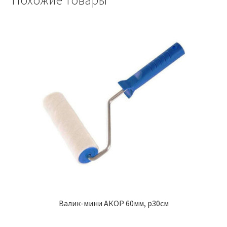
Похожие товары
Валик-мини АКОР 60мм, р30см