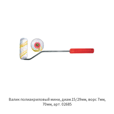
Валик полиакриловый мини, диам.15/29мм, ворс 7мм,
70мм, арт. 02685