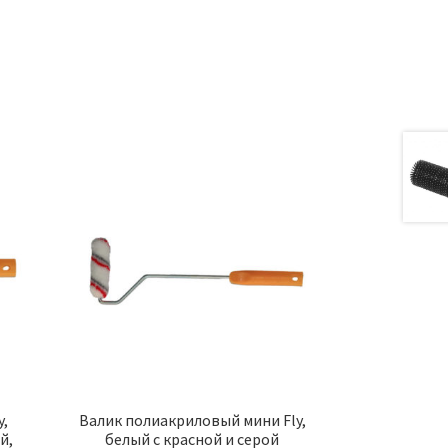
а
y,
Валик полиакриловый мини Fly,
й,
белый с красной и серой