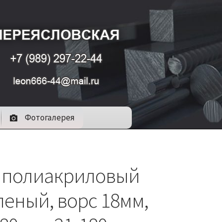
Фотогалерея
 полиакриловый
еленый, ворс 18мм,