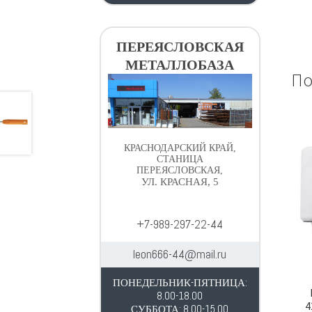
ПЕРЕЯСЛОВСКАЯ
МЕТАЛЛОБАЗА
По
КРАСНОДАРСКИЙ КРАЙ,
СТАНИЦА
ПЕРЕЯСЛОВСКАЯ,
УЛ. КРАСНАЯ, 5
+7-989-297-22-44
leon666-44@mail.ru
ПОНЕДЕЛЬНИК-ПЯТНИЦА:
8.00-18.00
4
СУББОТА: 8.00-15.00