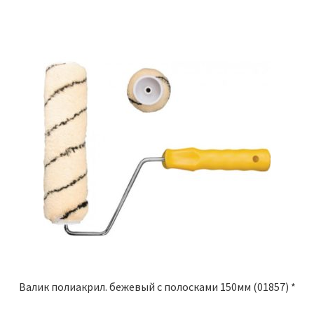
Валик полиакрил. бежевый с полосками 150мм (01857) *