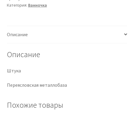
Категория:
Ванночка
Крепеж
Расходные материалы
Описание
Спецодежда и СИЗ
Описание
Хозтовары
Штука
Заказ
Переясловская металлобаза
Похожие товары