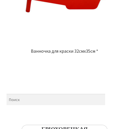
Ванночка для краски 32смх35см *