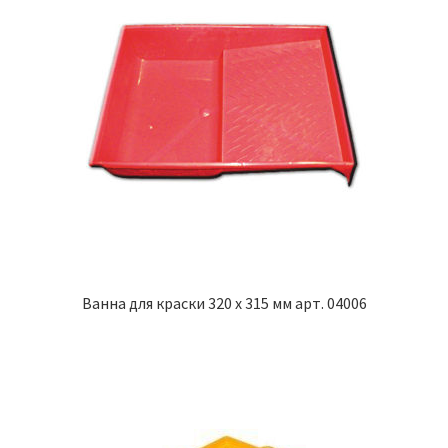
Ванна для краски 320 х 315 мм арт. 04006