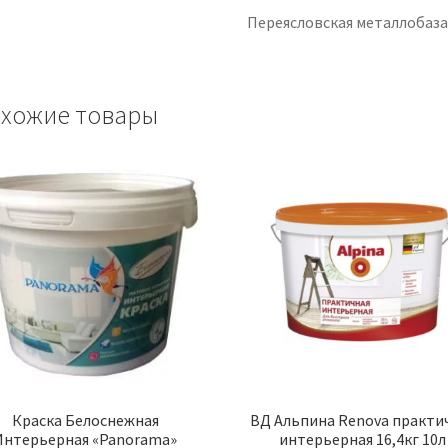
Переясловская металлобаз
хожие товары
Краска Белоснежная
ВД Альпина Renova практи
Интерьерная «Panorama»
интерьерная 16,4кг 10л