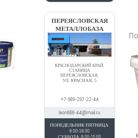
ПЕРЕЯСЛОВСКАЯ
МЕТАЛЛОБАЗА
По
КРАСНОДАРСКИЙ КРАЙ,
СТАНИЦА
ПЕРЕЯСЛОВСКАЯ,
УЛ. КРАСНАЯ, 5
+7-989-297-22-44
leon666-44@mail.ru
ПОНЕДЕЛЬНИК-ПЯТНИЦА:
8.00-18.00
СУББОТА: 8.00-15.00