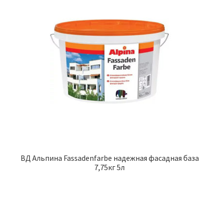
ВД Альпина Fassadenfarbe надежная фасадная база
7,75кг 5л