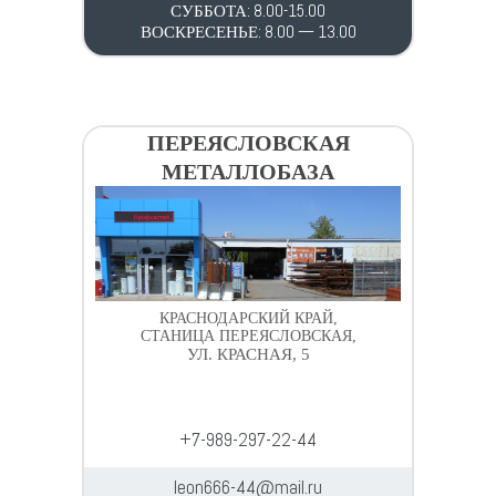
СУББОТА: 8.00-15.00
ВОСКРЕСЕНЬЕ: 8.00 — 13.00
ПЕРЕЯСЛОВСКАЯ
МЕТАЛЛОБАЗА
КРАСНОДАРСКИЙ КРАЙ,
СТАНИЦА ПЕРЕЯСЛОВСКАЯ,
УЛ. КРАСНАЯ, 5
+7-989-297-22-44
leon666-44@mail.ru