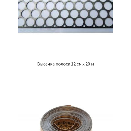
Высечка полоса 12 см х 20 м