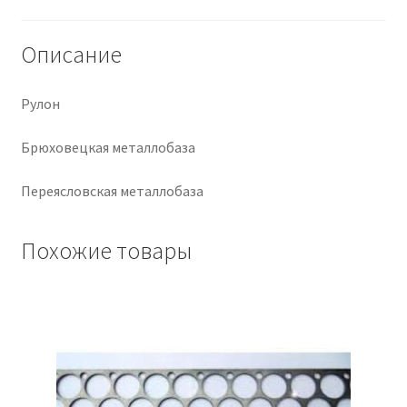
Крепеж
Описание
Расходные материалы
Рулон
Спецодежда и СИЗ
Брюховецкая металлобаза
Хозтовары
Переясловская металлобаза
Заказ
Похожие товары