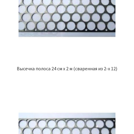
Высечка полоса 24 см х 2 м (сваренная из 2-х 12)