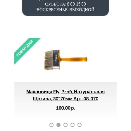
СУББОТА: 8.00-15.00
ВОСКРЕСЕНЬЕ: ВЫХОДНОЙ
ТОВАР ДНЯ
y, Profi, Натуральная
Уголок Внутренний (6х
0*70мм Арт.08-070
170.00
р.
100.00
р.