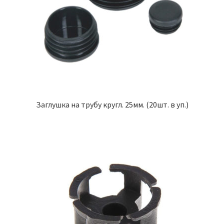
Заглушка на трубу кругл. 25мм. (20шт. в уп.)