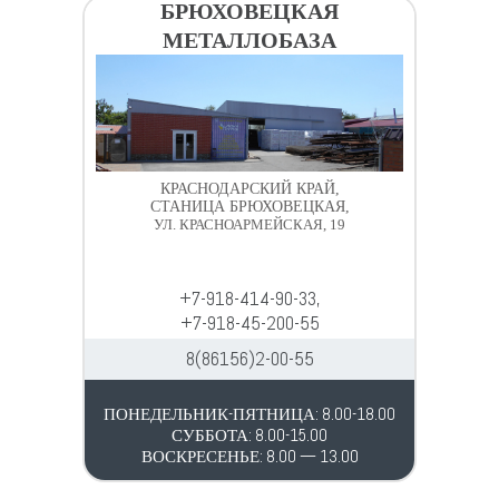
БРЮХОВЕЦКАЯ
МЕТАЛЛОБАЗА
КРАСНОДАРСКИЙ КРАЙ,
СТАНИЦА БРЮХОВЕЦКАЯ,
УЛ. КРАСНОАРМЕЙСКАЯ, 19
+7-918-414-90-33,
+7-918-45-200-55
8(86156)2-00-55
ПОНЕДЕЛЬНИК-ПЯТНИЦА: 8.00-18.00
СУББОТА: 8.00-15.00
ВОСКРЕСЕНЬЕ: 8.00 — 13.00