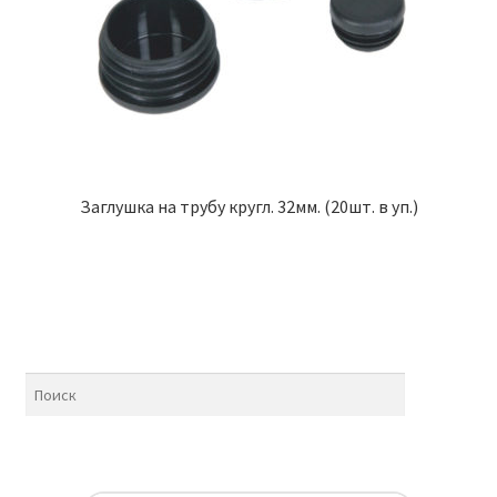
Заглушка на трубу кругл. 32мм. (20шт. в уп.)