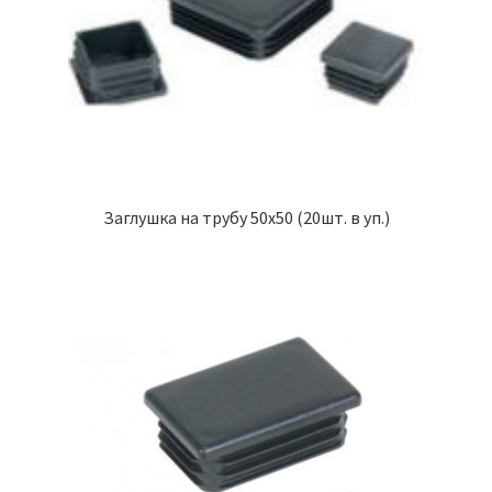
Заглушка на трубу 50х50 (20шт. в уп.)