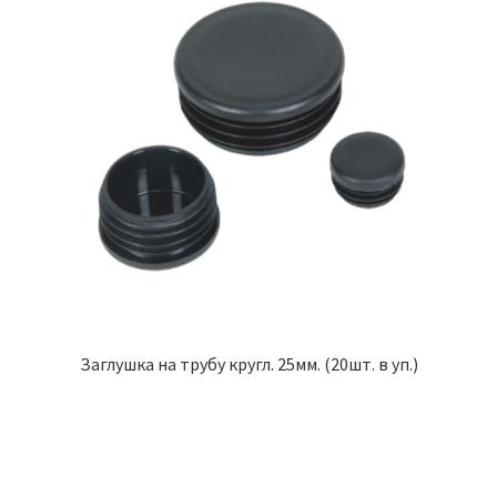
Заглушка на трубу кругл. 25мм. (20шт. в уп.)