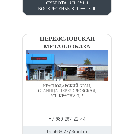
СУББОТА: 8.00-15.00
ВОСКРЕСЕНЬЕ: 8.00 — 13.00
ПЕРЕЯСЛОВСКАЯ
МЕТАЛЛОБАЗА
КРАСНОДАРСКИЙ КРАЙ,
СТАНИЦА ПЕРЕЯСЛОВСКАЯ,
УЛ. КРАСНАЯ, 5
+7-989-297-22-44
leon666-44@mail.ru