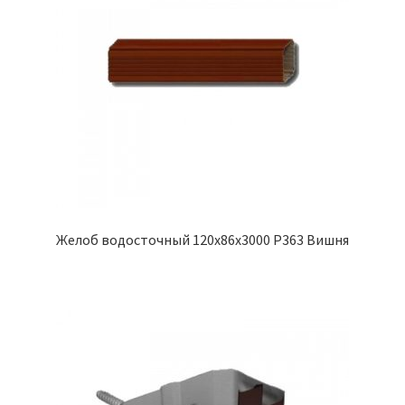
Желоб водосточный 120х86х3000 Р363 Вишня