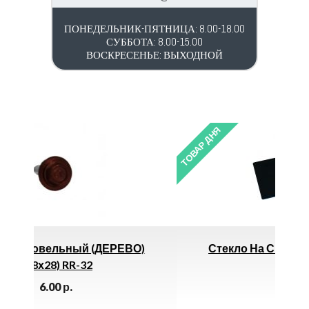
ПОНЕДЕЛЬНИК-ПЯТНИЦА: 8.00-18.00
СУББОТА: 8.00-15.00
ВОСКРЕСЕНЬЕ: ВЫХОДНОЙ
ТОВАР ДНЯ
РЕВО)
Стекло На Сварочную Маску 110
65.00
р.