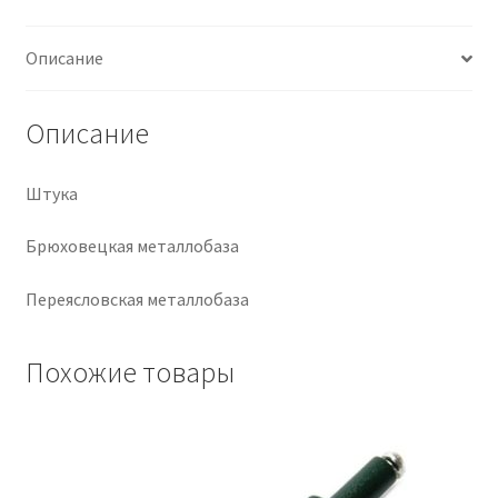
Крепеж
Описание
Расходные материалы
Описание
Спецодежда и СИЗ
Штука
Хозтовары
Брюховецкая металлобаза
Заказ
Переясловская металлобаза
Похожие товары