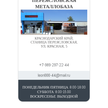
ПЕРЕЯСЛОВСКАЯ
МЕТАЛЛОБАЗА
КРАСНОДАРСКИЙ КРАЙ,
СТАНИЦА ПЕРЕЯСЛОВСКАЯ,
УЛ. КРАСНАЯ, 5
+7-989-297-22-44
leon666-44@mail.ru
ПОНЕДЕЛЬНИК-ПЯТНИЦА: 8.00-18.00
СУББОТА: 8.00-15.00
ВОСКРЕСЕНЬЕ: ВЫХОДНОЙ