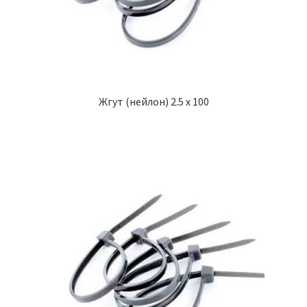
Жгут (нейлон) 2.5 х 100