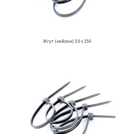
Жгут (нейлон) 3.0 х 150