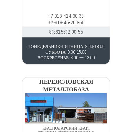
+7-918-414-90-33,
+7-918-45-200-55
8(86156)2-00-55
ПОНЕДЕЛЬНИК-ПЯТНИЦА: 8.00-18.00
СУББОТА: 8.00-15.00
ВОСКРЕСЕНЬЕ: 8.00 — 13.00
ПЕРЕЯСЛОВСКАЯ
МЕТАЛЛОБАЗА
КРАСНОДАРСКИЙ КРАЙ,