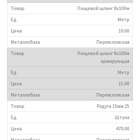
Пищевой шланг 8х100м
Метр
10.00
Переясловская
Пищевой шланг 8х100м
армирующая
Метр
15.00
Переясловская
Радуга 15мм 25
Штука
470.00
Переясловская