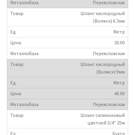
Переясловская
Шланг кислородный
(Волжск) 6.3мм
Метр
30.00
Переясловская
Шланг кислородный
(Волжск) 9мм
Метр
40.00
Переясловская
Шланг силиконовый
цветной 3/4" 25м
Бухта