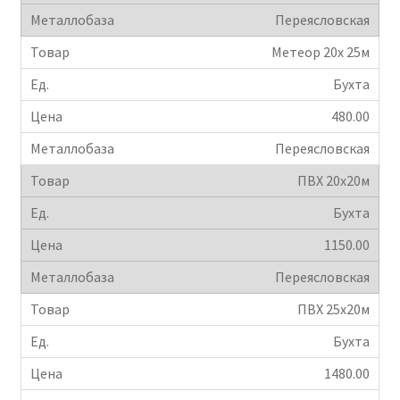
Переясловская
Крепеж
Метеор 20х 25м
Расходные материалы
Бухта
480.00
Спецодежда и СИЗ
Переясловская
Хозтовары
ПВХ 20х20м
Бухта
Заказ
1150.00
Переясловская
ПВХ 25х20м
Бухта
1480.00