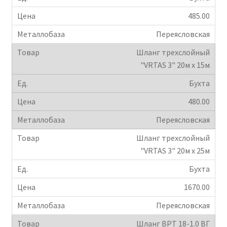
485.00
Переясловская
Шланг трехслойный
"VRTAS 3" 20м х 15м
Бухта
480.00
Переясловская
Шланг трехслойный
"VRTAS 3" 20м х 25м
Бухта
1670.00
Переясловская
Шланг ВРТ 18-1.0 ВГ