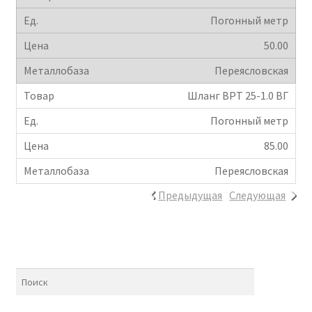
Погонный метр
50.00
Переясловская
Шланг ВРТ 25-1.0 ВГ
Погонный метр
85.00
Переясловская
Предыдущая
Следующая