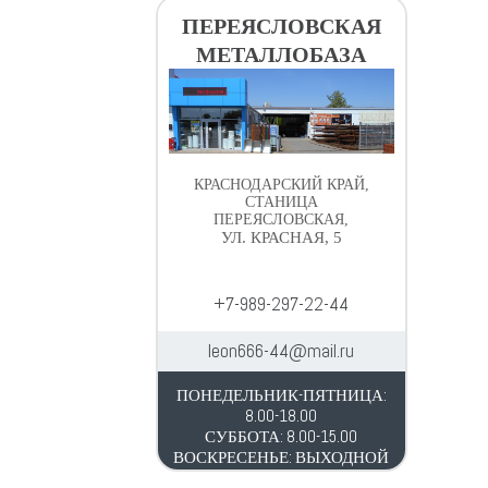
ПЕРЕЯСЛОВСКАЯ
МЕТАЛЛОБАЗА
КРАСНОДАРСКИЙ КРАЙ,
СТАНИЦА
ПЕРЕЯСЛОВСКАЯ,
УЛ. КРАСНАЯ, 5
+7-989-297-22-44
leon666-44@mail.ru
ПОНЕДЕЛЬНИК-ПЯТНИЦА:
8.00-18.00
СУББОТА: 8.00-15.00
ВОСКРЕСЕНЬЕ: ВЫХОДНОЙ