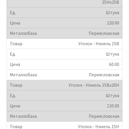
25Hx25B
Штука
220.00
Переясловская
Уголок - Никель 15B
Штука
60.00
Переясловская
Уголок - Никель 15Bх20Н
Штука
120.00
Переясловская
Уголок - Никель 15H