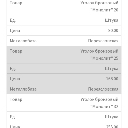
Уголок бронзовый
"Монолит" 20
Штука
80.00
Переясловская
Уголок бронзовый
"Монолит" 25
Штука
168.00
Переясловская
Уголок бронзовый
"Монолит" 32
Штука
255.00