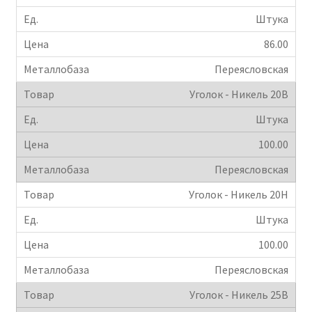
Штука
86.00
Переясловская
Уголок - Никель 20B
Штука
100.00
Переясловская
Уголок - Никель 20Н
Штука
100.00
Переясловская
Уголок - Никель 25B