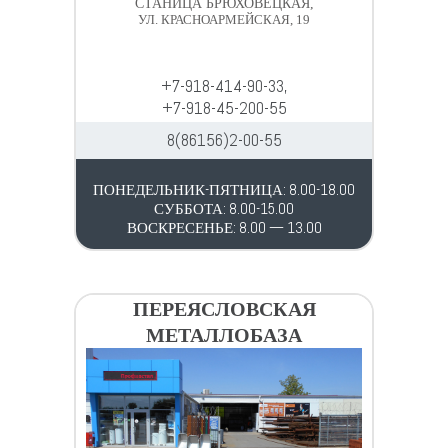
СТАНИЦА БРЮХОВЕЦКАЯ,
УЛ. КРАСНОАРМЕЙСКАЯ, 19
+7-918-414-90-33,
+7-918-45-200-55
8(86156)2-00-55
ПОНЕДЕЛЬНИК-ПЯТНИЦА: 8.00-18.00
СУББОТА: 8.00-15.00
ВОСКРЕСЕНЬЕ: 8.00 — 13.00
ПЕРЕЯСЛОВСКАЯ
МЕТАЛЛОБАЗА