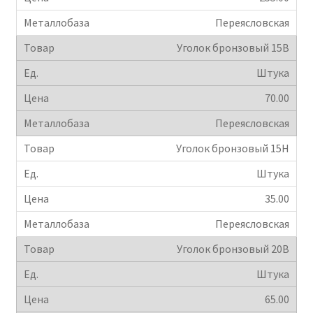
Переясловская
Уголок бронзовый 15В
Штука
70.00
Переясловская
Уголок бронзовый 15Н
Штука
35.00
Переясловская
Уголок бронзовый 20В
Штука
65.00