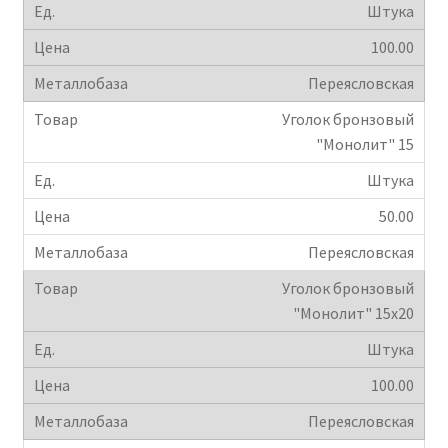
Штука
100.00
Переясловская
Уголок бронзовый
"Монолит" 15
Штука
50.00
Переясловская
Уголок бронзовый
"Монолит" 15х20
Штука
100.00
Переясловская