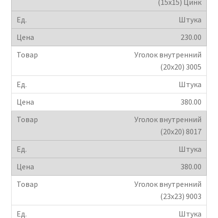
(15х15) Цинк
Штука
230.00
Уголок внутренний
(20х20) 3005
Штука
380.00
Уголок внутренний
(20х20) 8017
Штука
380.00
Уголок внутренний
(23х23) 9003
Штука