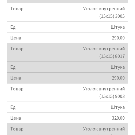
Уголок внутренний
Крепеж
(15х15) 3005
Штука
Расходные материалы
290.00
Спецодежда и СИЗ
Уголок внутренний
(15х15) 8017
Хозтовары
Штука
Заказ
290.00
Уголок внутренний
(15х15) 9003
Штука
320.00
Уголок внутренний