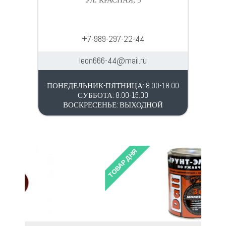
УЛ. КРАСНАЯ, 5
+7-989-297-22-44
leon666-44@mail.ru
ПОНЕДЕЛЬНИК-ПЯТНИЦА: 8.00-18.00
СУББОТА: 8.00-15.00
ВОСКРЕСЕНЬЕ: ВЫХОДНОЙ
ТОВАР ДНЯ
ТОВ