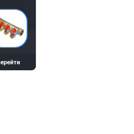
ерейти