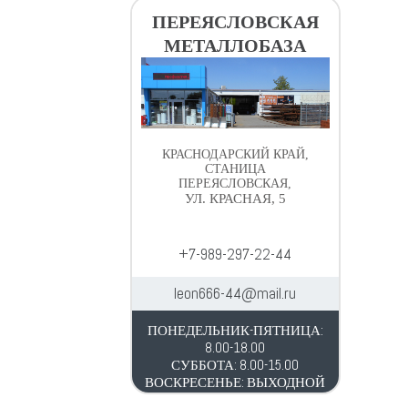
ПЕРЕЯСЛОВСКАЯ
МЕТАЛЛОБАЗА
КРАСНОДАРСКИЙ КРАЙ,
СТАНИЦА
ПЕРЕЯСЛОВСКАЯ,
УЛ. КРАСНАЯ, 5
+7-989-297-22-44
leon666-44@mail.ru
ПОНЕДЕЛЬНИК-ПЯТНИЦА:
8.00-18.00
СУББОТА: 8.00-15.00
ВОСКРЕСЕНЬЕ: ВЫХОДНОЙ