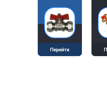
Перейти
П