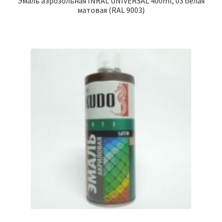
Эмаль аэрозольная INRAL UNIVERSAL 400ml, 03 белая
матовая (RAL 9003)