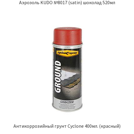
Аэрозоль KUDO №8017 (satin) шоколад 520мл
Антикоррозийный грунт Cyclone 400мл. (красный)