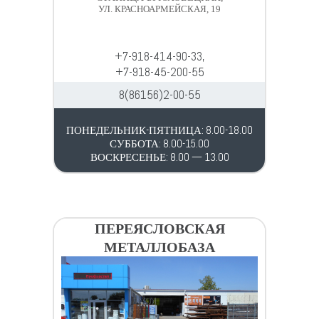
УЛ. КРАСНОАРМЕЙСКАЯ, 19
+7-918-414-90-33,
+7-918-45-200-55
8(86156)2-00-55
ПОНЕДЕЛЬНИК-ПЯТНИЦА: 8.00-18.00
СУББОТА: 8.00-15.00
ВОСКРЕСЕНЬЕ: 8.00 — 13.00
ПЕРЕЯСЛОВСКАЯ
МЕТАЛЛОБАЗА