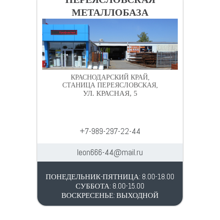
МЕТАЛЛОБАЗА
КРАСНОДАРСКИЙ КРАЙ,
СТАНИЦА ПЕРЕЯСЛОВСКАЯ,
УЛ. КРАСНАЯ, 5
+7-989-297-22-44
leon666-44@mail.ru
ПОНЕДЕЛЬНИК-ПЯТНИЦА: 8.00-18.00
СУББОТА: 8.00-15.00
ВОСКРЕСЕНЬЕ: ВЫХОДНОЙ