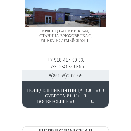
КРАСНОДАРСКИЙ КРАЙ,
СТАНИЦА БРЮХОВЕЦКАЯ,
УЛ. КРАСНОАРМЕЙСКАЯ, 19
+7-918-414-90-33,
+7-918-45-200-55
8(86156)2-00-55
ПОНЕДЕЛЬНИК-ПЯТНИЦА: 8.00-18.00
СУББОТА: 8.00-15.00
ВОСКРЕСЕНЬЕ: 8.00 — 13.00
ПЕРЕЯСЛОВСКАЯ