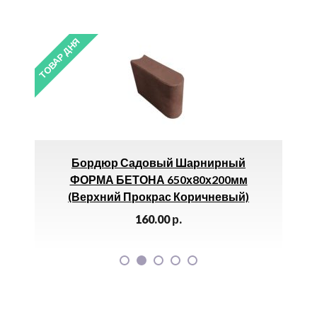
ТОВАР ДНЯ
 Садовый Шарнирный
Внешний Угол (3050 
БЕТОНА 650х80х200мм
685.00
р.
й Прокрас Коричневый)
160.00
р.