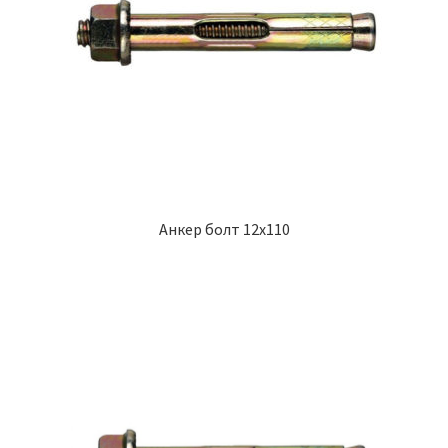
Анкер болт 12х110