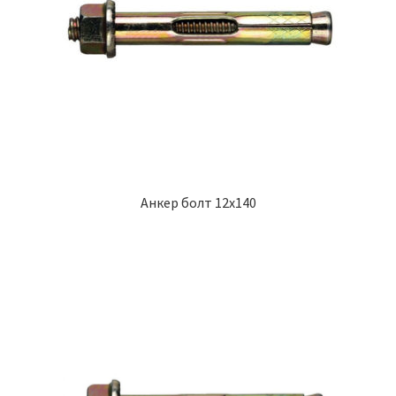
Анкер болт 12х140