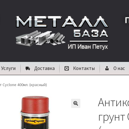
Услуги
Доставка
Контакты
О нас
 Cyclone 400мл. (красный)
Антик
🔍
грунт 