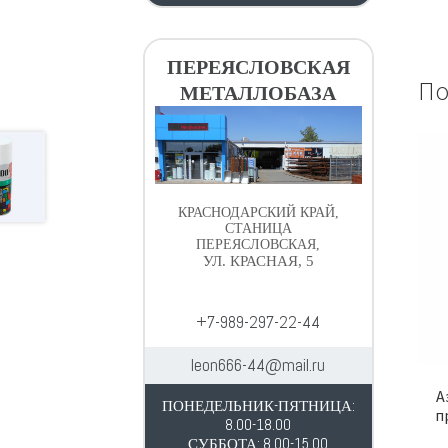
ПЕРЕЯСЛОВСКАЯ
По
МЕТАЛЛОБАЗА
КРАСНОДАРСКИЙ КРАЙ,
СТАНИЦА
ПЕРЕЯСЛОВСКАЯ,
УЛ. КРАСНАЯ, 5
+7-989-297-22-44
leon666-44@mail.ru
А
ПОНЕДЕЛЬНИК-ПЯТНИЦА:
п
8.00-18.00
СУББОТА: 8.00-15.00