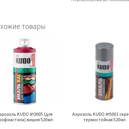
хожие товары
эрозоль KUDO №3005 (для
Аэрозоль KUDO №5001 сер
рофнастила) вишня 520мл
термостойкая 520мл