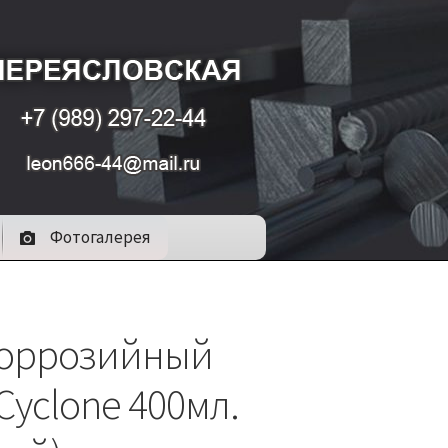
Фотогалерея
оррозийный
Cyclone 400мл.