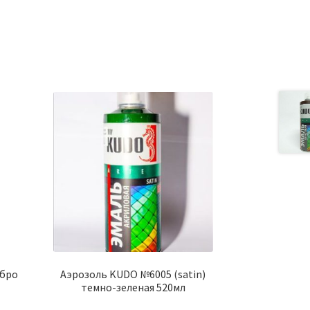
ебро
Аэрозоль KUDO №6005 (satin)
темно-зеленая 520мл