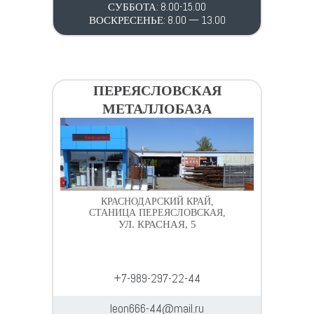
СУББОТА: 8.00-15.00
ВОСКРЕСЕНЬЕ: 8.00 — 13.00
ПЕРЕЯСЛОВСКАЯ
МЕТАЛЛОБАЗА
КРАСНОДАРСКИЙ КРАЙ,
СТАНИЦА ПЕРЕЯСЛОВСКАЯ,
УЛ. КРАСНАЯ, 5
+7-989-297-22-44
leon666-44@mail.ru