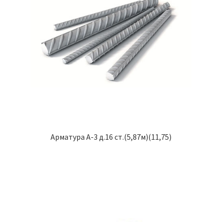
Арматура А-3 д.16 ст.(5,87м)(11,75)