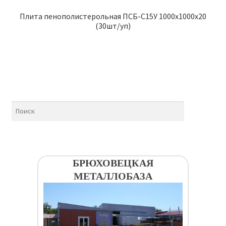
Плита пенополистерольная ПСБ-С15У 1000х1000х20
(30шт/уп)
БРЮХОВЕЦКАЯ
МЕТАЛЛОБАЗА