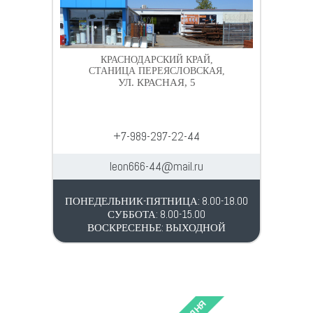
КРАСНОДАРСКИЙ КРАЙ,
СТАНИЦА ПЕРЕЯСЛОВСКАЯ,
УЛ. КРАСНАЯ, 5
+7-989-297-22-44
leon666-44@mail.ru
ПОНЕДЕЛЬНИК-ПЯТНИЦА: 8.00-18.00
СУББОТА: 8.00-15.00
ВОСКРЕСЕНЬЕ: ВЫХОДНОЙ