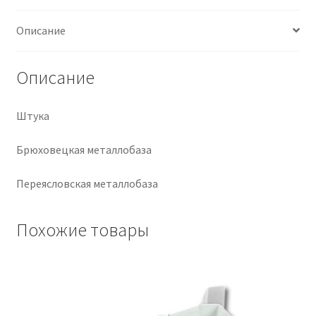
Крепеж
Описание
Расходные материалы
Описание
Спецодежда и СИЗ
Штука
Хозтовары
Брюховецкая металлобаза
Заказ
Переясловская металлобаза
Похожие товары