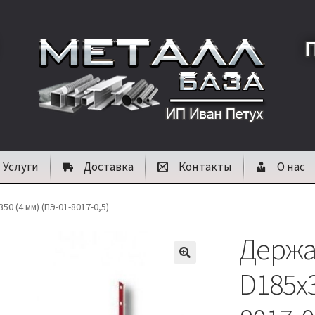
Услуги
Доставка
Контакты
О нас
0 (4 мм) (ПЭ-01-8017-0,5)
Держа
🔍
D185х3