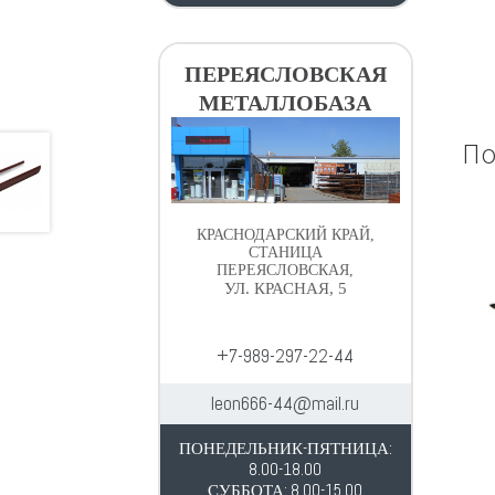
ПЕРЕЯСЛОВСКАЯ
МЕТАЛЛОБАЗА
По
КРАСНОДАРСКИЙ КРАЙ,
СТАНИЦА
ПЕРЕЯСЛОВСКАЯ,
УЛ. КРАСНАЯ, 5
+7-989-297-22-44
leon666-44@mail.ru
ПОНЕДЕЛЬНИК-ПЯТНИЦА:
8.00-18.00
СУББОТА: 8.00-15.00