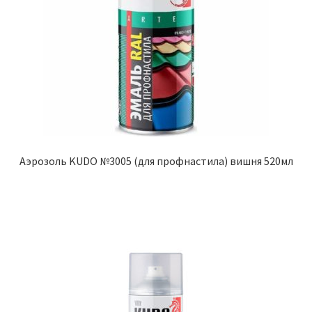
Аэрозоль KUDO №3005 (для профнастила) вишня 520мл