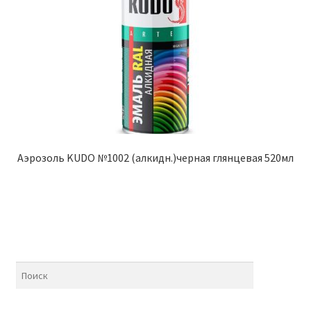
Аэрозоль KUDO №1002 (алкидн.)черная глянцевая 520мл