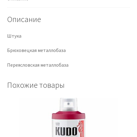
Крепеж
Описание
Расходные материалы
Штука
Спецодежда и СИЗ
Брюховецкая металлобаза
Хозтовары
Переясловская металлобаза
Заказ
Похожие товары