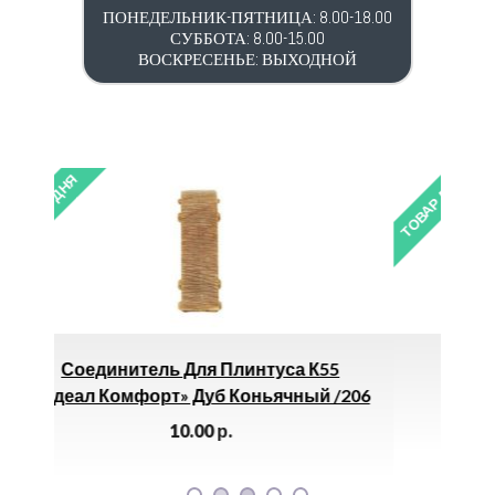
ПОНЕДЕЛЬНИК-ПЯТНИЦА: 8.00-18.00
СУББОТА: 8.00-15.00
ВОСКРЕСЕНЬЕ: ВЫХОДНОЙ
ТОВАР ДНЯ
интуса К55
Бур SDS 6х210мм Дер Мастер
оньячный /206
60.00
р.