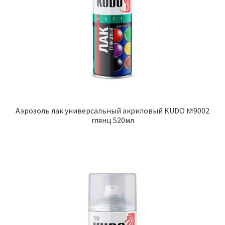
Аэрозоль лак универсальный акриловый KUDO №9002
глянц 520мл