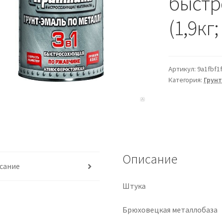
быстр
(1,9кг
Артикул:
9a1fbf1
Категория:
Грунт
Описание
сание
Штука
Брюховецкая металлобаза