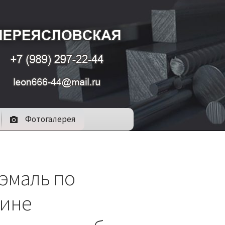
Фотогалерея
-эмаль по
ине