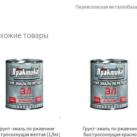
Переясловская металлобаз
хожие товары
Грунт-эмаль по ржавчине
Грунт-эмаль по ржавчин
тросохнущая жёлтая (1,9кг;
быстросохнущая красно