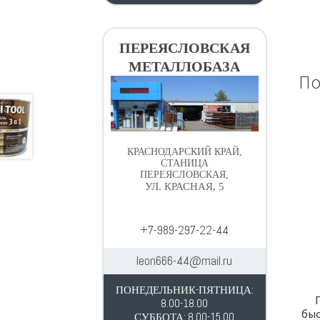
ПЕРЕЯСЛОВСКАЯ
МЕТАЛЛОБАЗА
По
КРАСНОДАРСКИЙ КРАЙ,
СТАНИЦА
ПЕРЕЯСЛОВСКАЯ,
УЛ. КРАСНАЯ, 5
+7-989-297-22-44
leon666-44@mail.ru
ПОНЕДЕЛЬНИК-ПЯТНИЦА:
8.00-18.00
быс
СУББОТА: 8.00-15.00