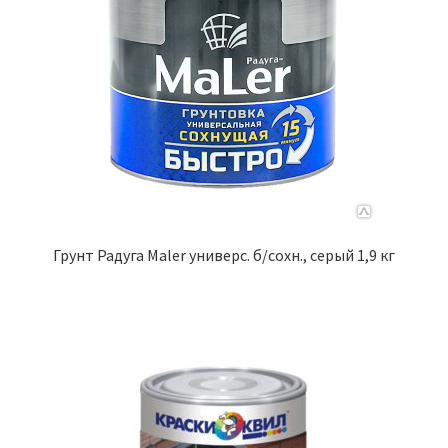
Грунт Радуга Maler универс. б/сохн., серый 1,9 кг