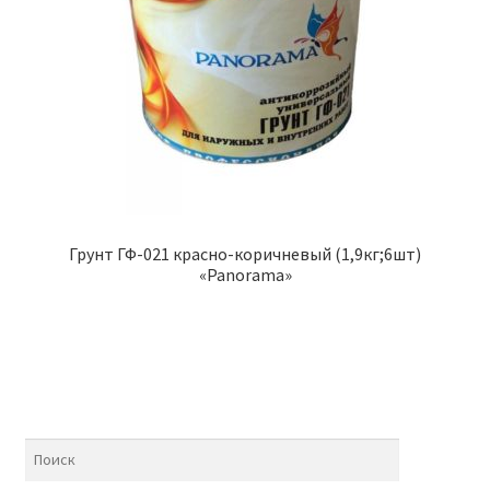
Грунт ГФ-021 красно-коричневый (1,9кг;6шт)
«Panorama»