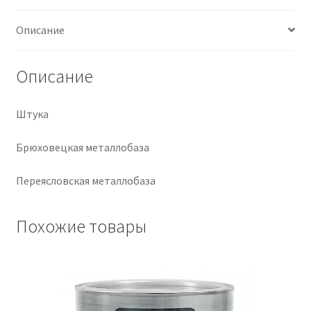
Крепеж
Описание
Расходные материалы
Описание
Спецодежда и СИЗ
Штука
Хозтовары
Брюховецкая металлобаза
Заказ
Переясловская металлобаза
Похожие товары