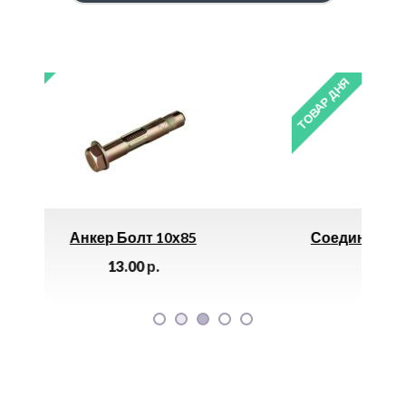
ТОВАР ДНЯ
Соединение Внутреннее «GEBO» 3/4″ *
590.00
р.