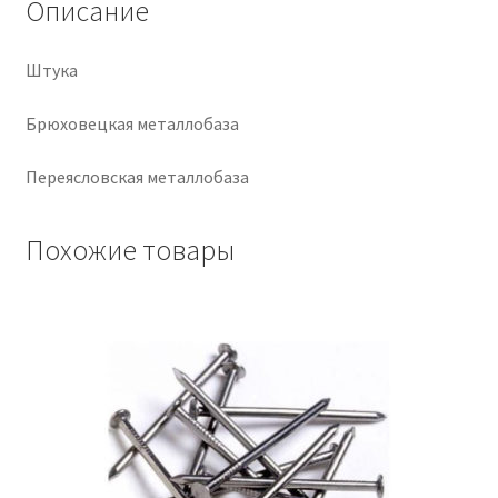
Описание
Крепеж
Штука
Расходные материалы
Брюховецкая металлобаза
Спецодежда и СИЗ
Переясловская металлобаза
Хозтовары
Похожие товары
Заказ