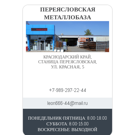
ПЕРЕЯСЛОВСКАЯ
МЕТАЛЛОБАЗА
КРАСНОДАРСКИЙ КРАЙ,
СТАНИЦА ПЕРЕЯСЛОВСКАЯ,
УЛ. КРАСНАЯ, 5
+7-989-297-22-44
leon666-44@mail.ru
ПОНЕДЕЛЬНИК-ПЯТНИЦА: 8.00-18.00
СУББОТА: 8.00-15.00
ВОСКРЕСЕНЬЕ: ВЫХОДНОЙ