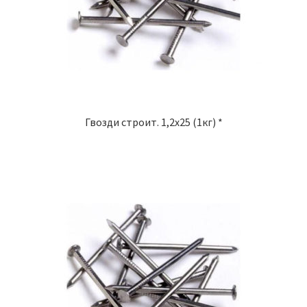
Гвозди строит. 1,2х25 (1кг) *