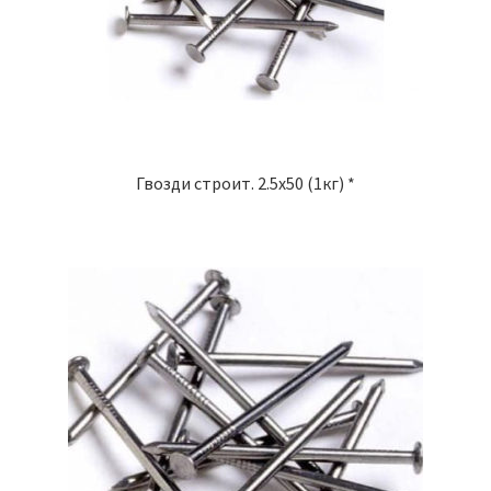
Гвозди строит. 2.5х50 (1кг) *