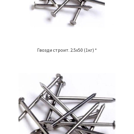
Гвозди строит. 2.5х50 (1кг) *