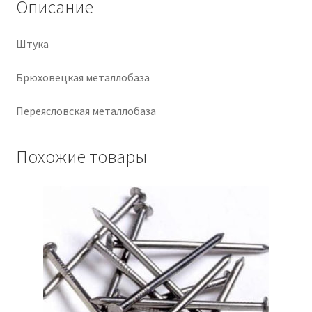
Описание
Крепеж
Штука
Расходные материалы
Брюховецкая металлобаза
Спецодежда и СИЗ
Переясловская металлобаза
Хозтовары
Похожие товары
Заказ