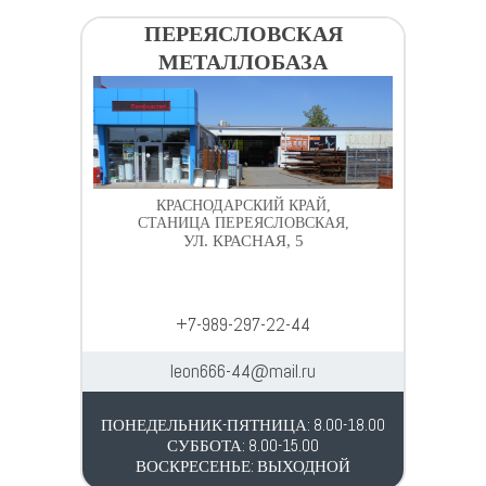
ПЕРЕЯСЛОВСКАЯ
МЕТАЛЛОБАЗА
КРАСНОДАРСКИЙ КРАЙ,
СТАНИЦА ПЕРЕЯСЛОВСКАЯ,
УЛ. КРАСНАЯ, 5
+7-989-297-22-44
leon666-44@mail.ru
ПОНЕДЕЛЬНИК-ПЯТНИЦА: 8.00-18.00
СУББОТА: 8.00-15.00
ВОСКРЕСЕНЬЕ: ВЫХОДНОЙ