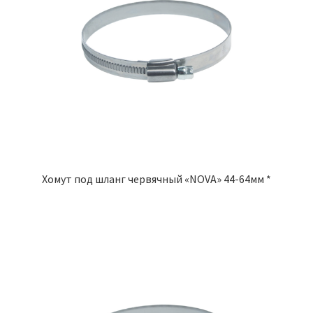
Хомут под шланг червячный «NOVA» 44-64мм *