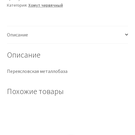
Категория:
Хомут червячный
Крепеж
Расходные материалы
Описание
Спецодежда и СИЗ
Описание
Хозтовары
Переясловская металлобаза
Заказ
Похожие товары