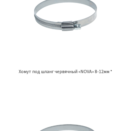
Хомут под шланг червячный «NOVA» 8-12мм *