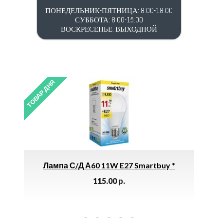
ПОНЕДЕЛЬНИК-ПЯТНИЦА: 8.00-18.00
СУББОТА: 8.00-15.00
ВОСКРЕСЕНЬЕ: ВЫХОДНОЙ
ТОВАР ДНЯ
/д А60 11W E27 Smartbuy *
Шпатель 100м
115.00
р.
36.00
р.