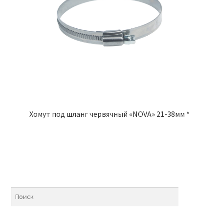
Хомут под шланг червячный «NOVA» 21-38мм *