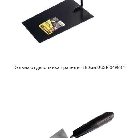
Кельма отделочника трапеция 180мм UUSP 04983 *