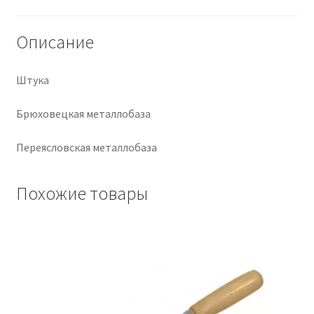
Крепеж
Описание
Расходные материалы
Штука
Спецодежда и СИЗ
Брюховецкая металлобаза
Хозтовары
Переясловская металлобаза
Заказ
Похожие товары