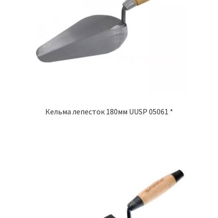
Кельма лепесток 180мм UUSP 05061 *