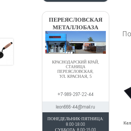
ПЕРЕЯСЛОВСКАЯ
МЕТАЛЛОБАЗА
По
КРАСНОДАРСКИЙ КРАЙ,
СТАНИЦА
ПЕРЕЯСЛОВСКАЯ,
УЛ. КРАСНАЯ, 5
+7-989-297-22-44
leon666-44@mail.ru
ПОНЕДЕЛЬНИК-ПЯТНИЦА:
Кел
8.00-18.00
СУББОТА: 8.00-15.00