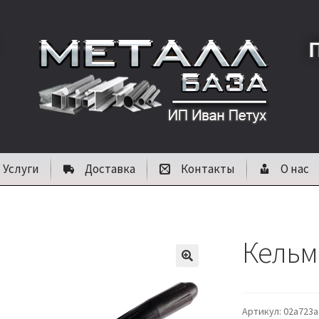
Услуги
Доставка
Контакты
О нас
Кельм
🔍
Артикул:
02a723a