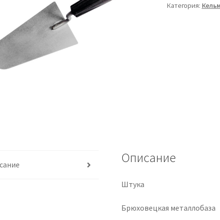
Категория:
Кель
Описание
сание
Штука
Брюховецкая металлобаза