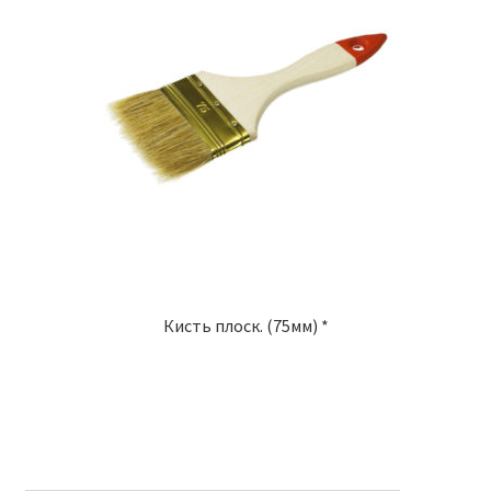
Кисть плоск. (75мм) *