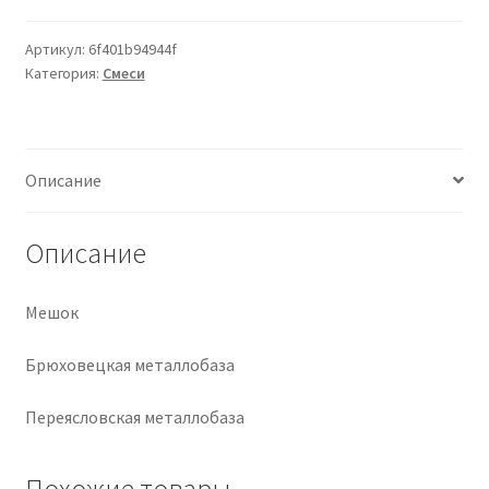
Крепеж
Артикул:
6f401b94944f
Категория:
Смеси
Расходные материалы
Спецодежда и СИЗ
Описание
Хозтовары
Описание
Заказ
Мешок
Брюховецкая металлобаза
Переясловская металлобаза