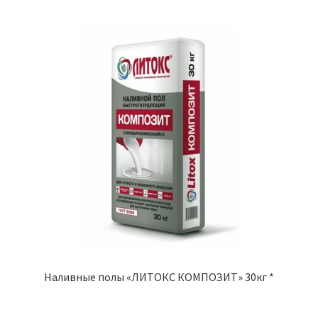
Наливные полы «ЛИТОКС КОМПОЗИТ» 30кг *