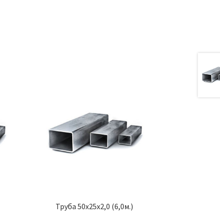
а
Труба 50х25х2,0 (6,0м.)