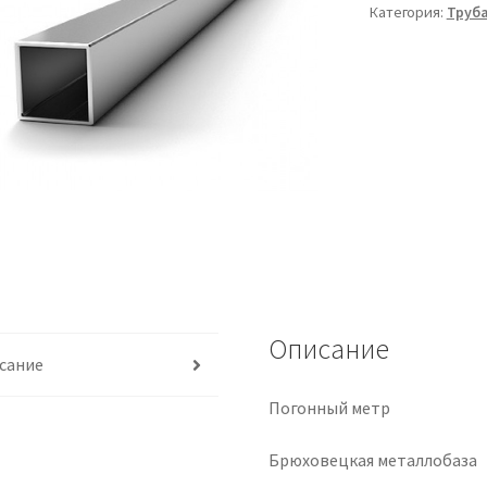
Категория:
Труб
Описание
сание
Погонный метр
Брюховецкая металлобаза