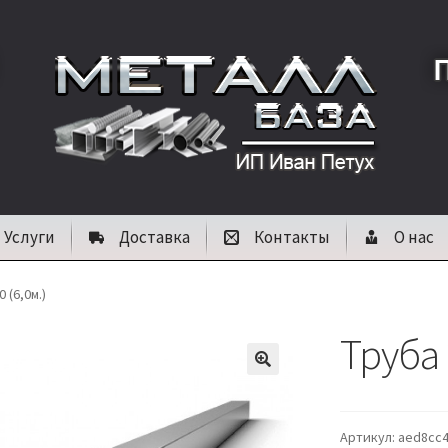
Услуги
Доставка
Контакты
О нас
 (6,0м.)
Труба 
🔍
Артикул:
aed8cc