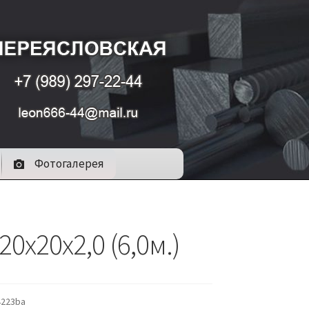
Фотогалерея
20х20х2,0 (6,0м.)
4223ba