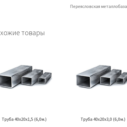
Переясловская металлобаз
хожие товары
Труба 40х20х1,5 (6,0м.)
Труба 40х20х3,0 (6,0м.)