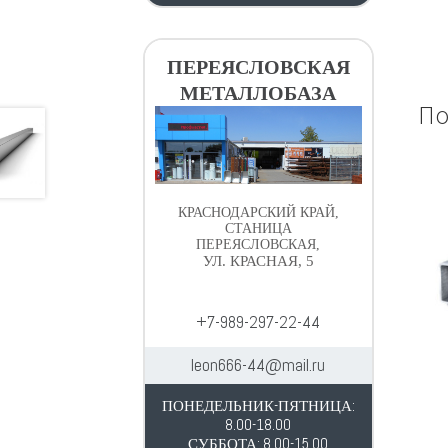
ПЕРЕЯСЛОВСКАЯ
МЕТАЛЛОБАЗА
По
КРАСНОДАРСКИЙ КРАЙ,
СТАНИЦА
ПЕРЕЯСЛОВСКАЯ,
УЛ. КРАСНАЯ, 5
+7-989-297-22-44
leon666-44@mail.ru
ПОНЕДЕЛЬНИК-ПЯТНИЦА:
8.00-18.00
СУББОТА: 8.00-15.00