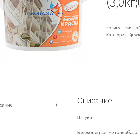
(3,0кг
Артикул:
e061abf
Категория:
Краск
Описание
сание
Штука
Брюховецкая металлобаза