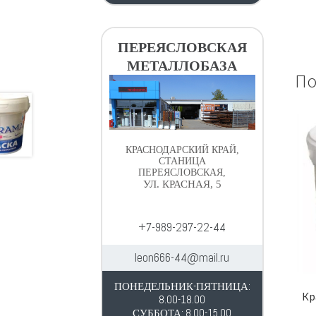
ПЕРЕЯСЛОВСКАЯ
МЕТАЛЛОБАЗА
По
КРАСНОДАРСКИЙ КРАЙ,
СТАНИЦА
ПЕРЕЯСЛОВСКАЯ,
УЛ. КРАСНАЯ, 5
+7-989-297-22-44
leon666-44@mail.ru
ПОНЕДЕЛЬНИК-ПЯТНИЦА:
Кр
8.00-18.00
СУББОТА: 8.00-15.00