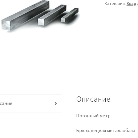
Категория:
Квад
Описание
сание
Погонный метр
Брюховецкая металлобаза