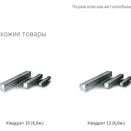
Переясловская металлобаз
хожие товары
Квадрат 10 (6,0м.)
Квадрат 12 (6,0м.)