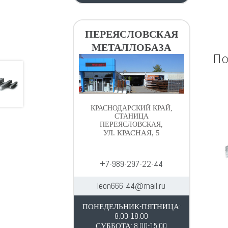
ПЕРЕЯСЛОВСКАЯ
МЕТАЛЛОБАЗА
По
КРАСНОДАРСКИЙ КРАЙ,
СТАНИЦА
ПЕРЕЯСЛОВСКАЯ,
УЛ. КРАСНАЯ, 5
+7-989-297-22-44
leon666-44@mail.ru
ПОНЕДЕЛЬНИК-ПЯТНИЦА:
8.00-18.00
СУББОТА: 8.00-15.00