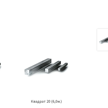
а
Квадрат 20 (6,0м.)