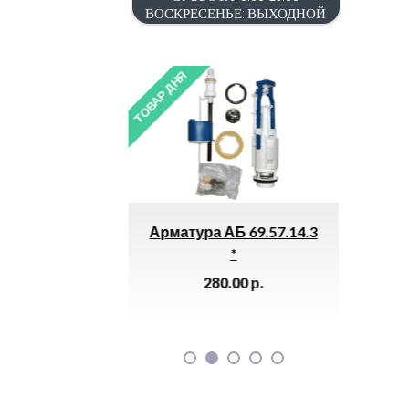
ВОСКРЕСЕНЬЕ: ВЫХОДНОЙ
ТОВАР ДНЯ
ТОВАР ДНЯ
Арматура АБ 69.57.14.3
Уголок Внутренний
*
(3х10) 8017
280.00
р.
165.00
р.