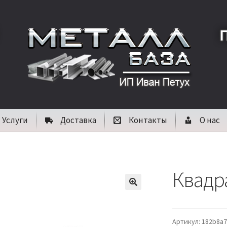
Услуги
Доставка
Контакты
О нас
Квадра
🔍
Артикул:
182b8a