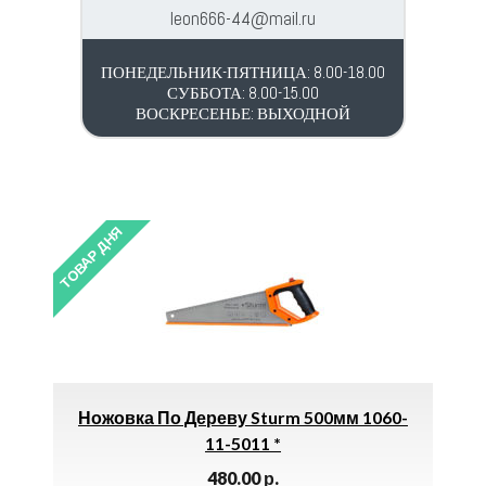
leon666-44@mail.ru
ПОНЕДЕЛЬНИК-ПЯТНИЦА: 8.00-18.00
СУББОТА: 8.00-15.00
ВОСКРЕСЕНЬЕ: ВЫХОДНОЙ
ТОВАР ДНЯ
ТОВАР 
2″
Ножовка По Дереву Sturm 500мм 1060-
11-5011 *
480.00
р.