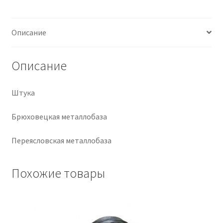
Крепеж
Описание
Расходные материалы
Описание
Спецодежда и СИЗ
Штука
Хозтовары
Брюховецкая металлобаза
Заказ
Переясловская металлобаза
Похожие товары