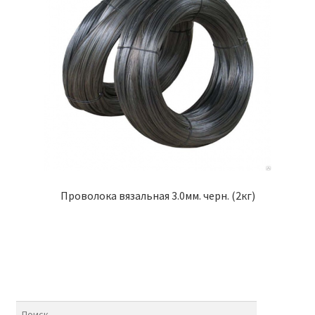
Проволока вязальная 3.0мм. черн. (2кг)