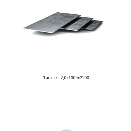
Лист г/к 2,0х1000х2200