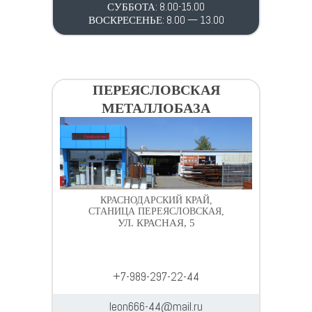
СУББОТА: 8.00-15.00
ВОСКРЕСЕНЬЕ: 8.00 — 13.00
ПЕРЕЯСЛОВСКАЯ
МЕТАЛЛОБАЗА
КРАСНОДАРСКИЙ КРАЙ,
СТАНИЦА ПЕРЕЯСЛОВСКАЯ,
УЛ. КРАСНАЯ, 5
+7-989-297-22-44
leon666-44@mail.ru