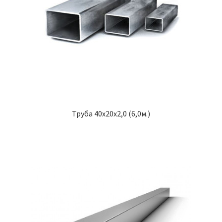
Труба 40х20х2,0 (6,0м.)