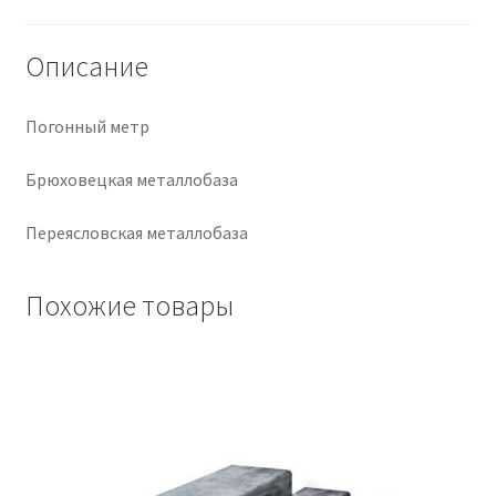
Крепеж
Описание
Расходные материалы
Погонный метр
Спецодежда и СИЗ
Брюховецкая металлобаза
Хозтовары
Переясловская металлобаза
Заказ
Похожие товары