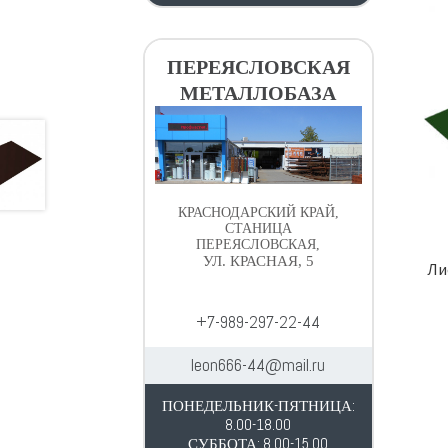
ПЕРЕЯСЛОВСКАЯ
МЕТАЛЛОБАЗА
КРАСНОДАРСКИЙ КРАЙ,
СТАНИЦА
ПЕРЕЯСЛОВСКАЯ,
УЛ. КРАСНАЯ, 5
Ли
+7-989-297-22-44
leon666-44@mail.ru
ПОНЕДЕЛЬНИК-ПЯТНИЦА:
8.00-18.00
СУББОТА: 8.00-15.00