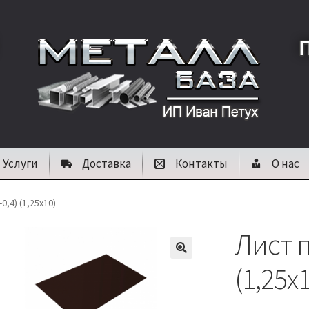
Услуги
Доставка
Контакты
О нас
0,4) (1,25х10)
Лист п
🔍
(1,25х